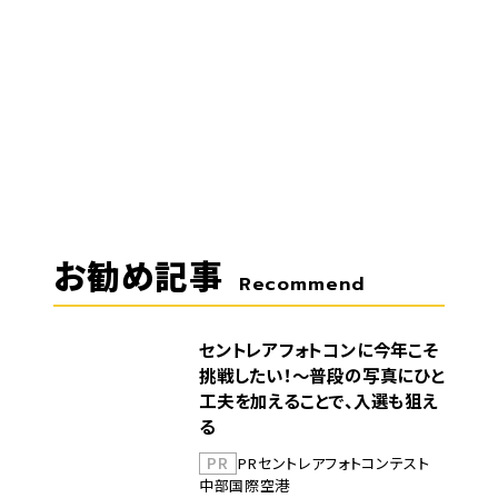
お勧め記事
Recommend
セントレアフォトコンに今年こそ
挑戦したい！～普段の写真にひと
工夫を加えることで、入選も狙え
る
PR
PR
セントレア
フォトコンテスト
中部国際空港