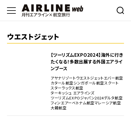
ウエストジェット
【ツーリズムEXPO2024】海外に行き
たくなる！多数出展する外国エアライ
ンブース
アヤナリゾート
ウエストジェット
エバー航空
カタール航空
シンガポール航空
スクート
スターラックス航空
ターキッシュ エアラインズ
ツーリズムEXPOジャパン2024
デルタ航空
フィンエアー
ベトナム航空
マレーシア航空
大韓航空