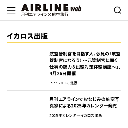
イカロス出版
航空管制官を目指す人、必見の「航空
管制官になろう！ ～元管制官に聞く
仕事の魅力＆試験対策体験講座～」、
4月26日開催
PR
イカロス出版
月刊エアラインでおなじみの航空写
真家による2025年カレンダー発売
2025年カレンダー
イカロス出版