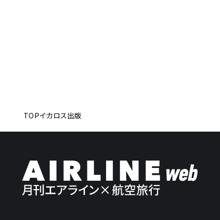
TOP
イカロス出版