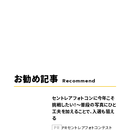
お勧め記事
Recommend
セントレアフォトコンに今年こそ
挑戦したい！～普段の写真にひと
工夫を加えることで、入選も狙え
る
PR
PR
セントレア
フォトコンテスト