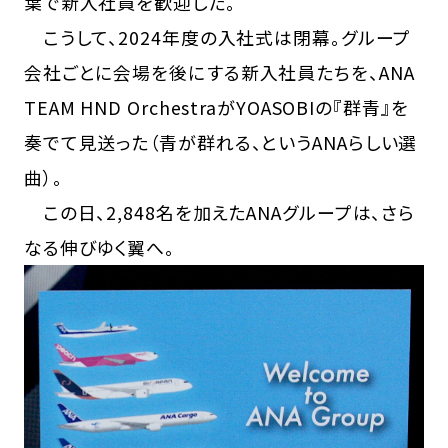
葉で新入社員を歓迎した。
こうして、2024年度の入社式は閉幕。グループ
会社ごとに会場を後にする新入社員たちを、ANA
TEAM HND OrchestraがYOASOBIの『群青』を
奏でて見送った（青が群れる、というANAらしい選
曲）。
この日、2,848名を加えたANAグループは、さら
なる伸びゆく翼へ。