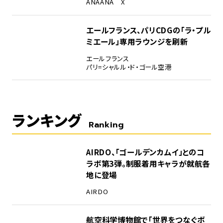
ANA
ANA X
エールフランス、パリCDGの「ラ・プル
ミエール」専用ラウンジを刷新
エールフランス
パリ=シャルル・ド・ゴール空港
ランキング
Ranking
1
AIRDO、「ゴールデンカムイ」とのコ
ラボ第3弾。制服着用キャラが就航各
地に登場
AIRDO
2
航空科学博物館で「世界をつなぐボ