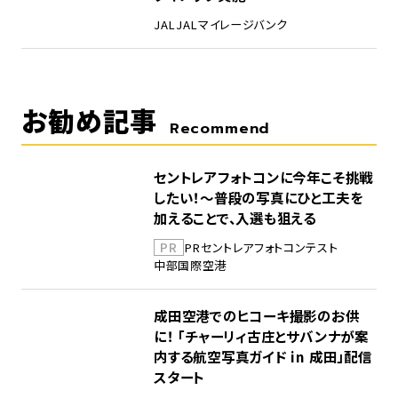
JAL
JALマイレージバンク
お勧め記事
Recommend
セントレアフォトコンに今年こそ挑戦
したい！～普段の写真にひと工夫を
加えることで、入選も狙える
PR
PR
セントレア
フォトコンテスト
中部国際空港
成田空港でのヒコーキ撮影のお供
に！ 「チャーリィ古庄とサバンナが案
内する航空写真ガイド in 成田」配信
スタート