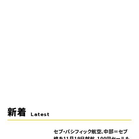
新着
Latest
セブ・パシフィック航空、中部＝セブ
線を11月19日就航。100円セールも