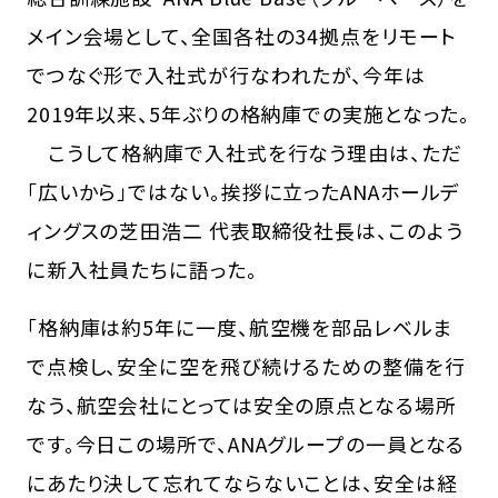
メイン会場として、全国各社の34拠点をリモート
でつなぐ形で入社式が行なわれたが、今年は
2019年以来、5年ぶりの格納庫での実施となった。
こうして格納庫で入社式を行なう理由は、ただ
「広いから」ではない。挨拶に立ったANAホールデ
ィングスの芝田浩二 代表取締役社長は、このよう
に新入社員たちに語った。
「格納庫は約5年に一度、航空機を部品レベルま
で点検し、安全に空を飛び続けるための整備を行
なう、航空会社にとっては安全の原点となる場所
です。今日この場所で、ANAグループの一員となる
にあたり決して忘れてならないことは、安全は経