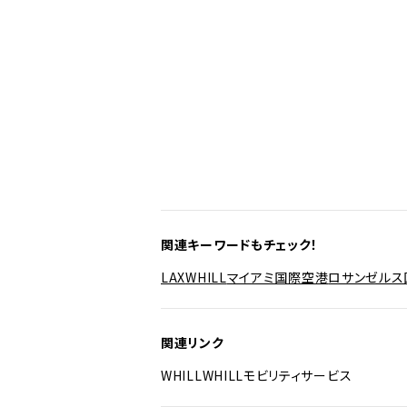
関連キーワードもチェック！
LAX
WHILL
マイアミ国際空港
ロサンゼルス
関連リンク
WHILL
WHILLモビリティサービス