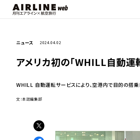
ニュース
2024.04.02
アメリカ初の「WHILL自動
WHILL 自動運転サービスにより、空港内で目的の搭
文：本誌編集部