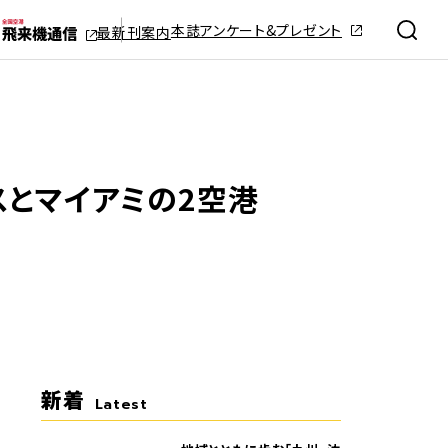
本誌アンケート&プレゼント
最新刊案内
スとマイアミの2空港
新着
Latest