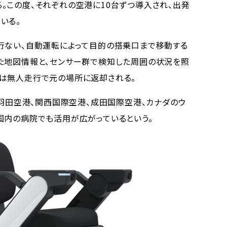
この度、それぞれの空港に10台ずつ導入され、出発
いる。
行ない、自動運転によって目的の搭乗口まで移動する
た地図情報と、センサー群で検知した周囲の状況を照
は無人走行で元の場所に返却される。
、羽田空港、関⻄国際空港、成田国際空港、カナダのウ
国内の病院でも活用が広がっているという。