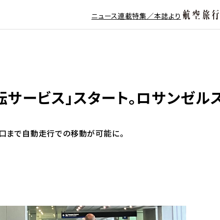
ニュース
連載
特集／本誌より
運転サービス」スタート。ロサンゼル
乗口まで自動走行での移動が可能に。