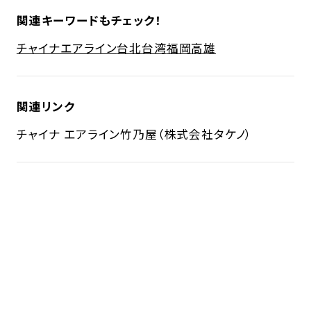
関連キーワードもチェック！
チャイナエアライン
台北
台湾
福岡
高雄
関連リンク
チャイナ エアライン
竹乃屋（株式会社タケノ）