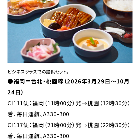
ビジネスクラスでの提供セット。
●福岡＝台北・桃園線（2026年3月29日～10月
24日）
CI111便：福岡（11時00分）発→桃園（12時30分）
着、毎日運航、A330-300
CI117便：福岡（21時00分）発→桃園（22時30分）
着、毎日運航、A330-300