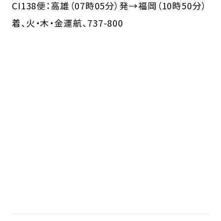
CI138便：高雄（07時05分）発→福岡（10時50分）
着、火・木・金運航、737-800