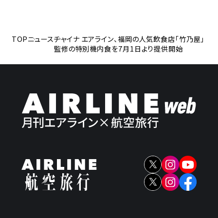
TOP
ニュース
チャイナ エアライン、福岡の人気飲食店「竹乃屋」
監修の特別機内食を7月1日より提供開始