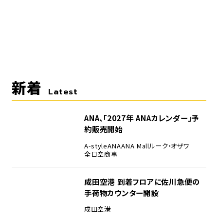
新着
Latest
ANA、「2027年 ANAカレンダー」予
約販売開始
A-style
ANA
ANA Mall
ルーク・オザワ
全日空商事
成田空港 到着フロアに佐川急便の
手荷物カウンター開設
成田空港