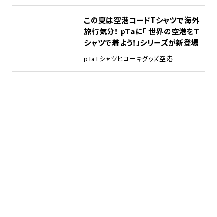
この夏は空港コードTシャツで海外
旅行気分！ pTaに「 世界の空港をT
シャツで着よう！」シリーズが新登場
pTa
Tシャツ
ヒコーキグッズ
空港