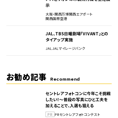
示
大阪・関西万博
関西エアポート
関西国際空港
5
JAL、TBS日曜劇場「VIVANT」との
タイアップ実施
JAL
JALマイレージバンク
お勧め記事
Recommend
セントレアフォトコンに今年こそ挑戦
したい！～普段の写真にひと工夫を
加えることで、入選も狙える
PR
PR
セントレア
フォトコンテスト