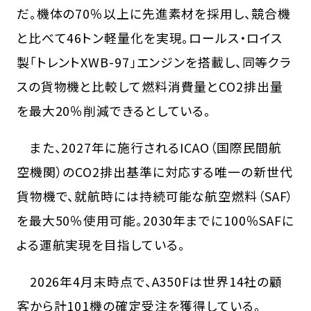
だ。機体の70％以上に先進素材を採用し、競合機
と比べて46トン軽量化を実現。ロールス・ロイス
製「トレントXWB-97」エンジンを搭載し、同等クラ
スの貨物機と比較して燃料消費量とCO2排出量
を最大20％削減できるとしている。
また、2027年に施行されるICAO（国際民間航
空機関）のCO2排出基準に対応する唯一の新世代
貨物機で、就航時には持続可能な航空燃料（SAF）
を最大50％使用可能。2030年までに100％SAFに
よる運航実現を目指している。
2026年4月末時点で、A350Fは世界14社の顧
客から計101機の確定受注を獲得している。