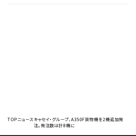
TOP
ニュース
キャセイ・グループ、A350F貨物機を2機追加発
注。発注数は計8機に