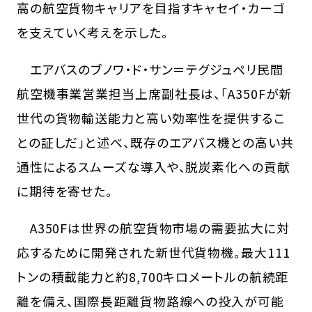
高の航空貨物キャリアを目指すキャセイ・カーゴ
を支えていく考えを示した。
エアバスのブノワ・ド・サン＝テグジュペリ民間
航空機事業営業担当上席副社長は、「A350Fが新
世代の貨物輸送能力と高い効率性を提供するこ
との証しだ」と述べ、既存のエアバス機との高い共
通性によるスムーズな導入や、脱炭素化への貢献
に期待を寄せた。
A350Fは世界の航空貨物市場の需要拡大に対
応するために開発された新世代貨物機。最大111
トンの積載能力と約8,700キロメートルの航続距
離を備え、国際長距離貨物路線への投入が可能