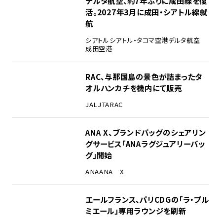
デルタ航空、約7年ぶりに成田線を復
活。2027年3月に成田・シアトル線就
航
シアトル
シアトル・タコマ空港
デルタ航空
成田空港
RAC、与那国島の景色が詰まったタ
オルハンカチを機内にて販売
JAL
JTA
RAC
ANA X、ブランドバッグのシェアリン
グサービス「ANAラグジュアリーバッ
グ」開始
ANA
ANA X
エールフランス、パリCDGの「ラ・プル
ミエール」専用ラウンジを刷新