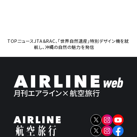
TOP
ニュース
JTA＆RAC、「世界自然遺産」特別デザイン機を就
航し、沖縄の自然の魅力を発信