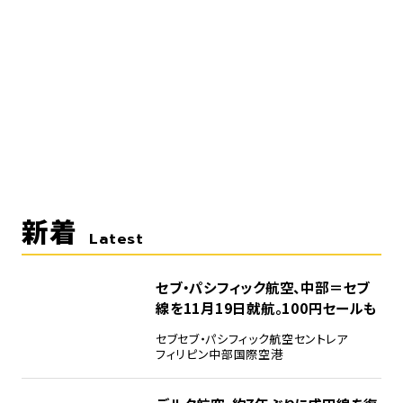
新着
Latest
セブ・パシフィック航空、中部＝セブ
線を11月19日就航。100円セールも
セブ
セブ・パシフィック航空
セントレア
フィリピン
中部国際空港