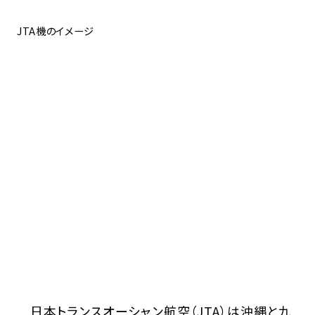
JTA機のイメージ
日本トランスオーシャン航空（JTA）は沖縄と九