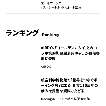
エールフランス
パリ=シャルル・ド・ゴール空港
ランキング
Ranking
1
AIRDO、「ゴールデンカムイ」とのコ
ラボ第3弾。制服着用キャラが就航各
地に登場
AIRDO
2
航空科学博物館で「世界をつなぐボ
ーイング展」始まる。創立110周年の
歩みを貴重な資料でたどる
Boeing
ボーイング
航空科学博物館