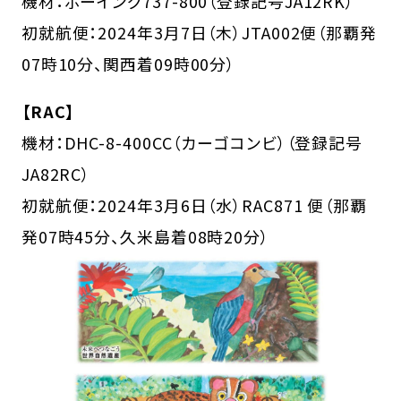
機材：ボーイング737-800（登録記号JA12RK）
初就航便：2024年3月7日（木）JTA002便（那覇発
07時10分、関西着09時00分）
【RAC】
機材：DHC-8-400CC（カーゴコンビ）（登録記号
JA82RC）
初就航便：2024年3月6日（水）RAC871 便（那覇
発07時45分、久米島着08時20分）