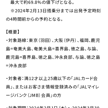
最大で約69.8%の値下げとなる。
※2024年2月13日搭乗分までは出発予定時刻
の4時間前からの予約となる。
【概要】
・対象路線：東京（羽田）、大阪（伊丹）、福岡、鹿児
島=奄美大島、奄美大島=喜界島、徳之島、与論、
鹿児島=喜界島、徳之島、沖永良部、与論、徳之島
=沖永良部
・対象者：満12才以上25歳以下の「JALカード会
員」、またはお客さま情報登録済みの「JALマイレ
ージバンク（JMB）会員」の方
・対象期間：2024年2月1日（木）～2024年3月30