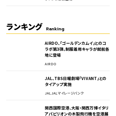
ランキング
Ranking
1
AIRDO、「ゴールデンカムイ」とのコ
ラボ第3弾。制服着用キャラが就航各
地に登場
AIRDO
2
JAL、TBS日曜劇場「VIVANT」との
タイアップ実施
JAL
JALマイレージバンク
3
関西国際空港、大阪・関西万博イタリ
アパビリオンの木製飛行機を空港展