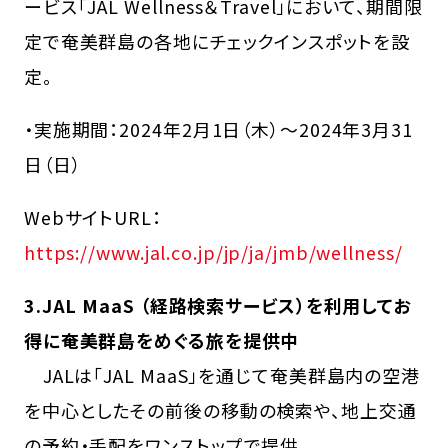
ービス「JAL Wellness＆Travel」において、期間限
定で奄美群島の各地にチェックインスポットを設
定。
・実施期間：2024年2月1日（木）～2024年3月31
日（日）
WebサイトURL：
https://www.jal.co.jp/jp/ja/jmb/wellness/
3.JAL MaaS （経路検索サービス）を利用してお
得に奄美群島をめぐる旅を提供中
JALは「JAL MaaS」を通じて奄美群島内の空港
を中心としたその前後の移動の検索や、地上交通
の予約・手配をワンストップで提供。