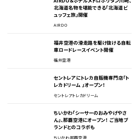
AIRDO＆ホテルメトロポリタン川崎、
北海道名物を堪能できる「北海道ビ
ュッフェ旅」開催
AIRDO
福井空港の滑走路を駆け抜ける自転
車ロードレースイベント開催
福井空港
セントレアにトレカ自販機専門店「ト
レカドリーム 」オープン！
セントレア
トレカドリーム
ちいかわ「シーサーのおみやげやさ
ん」、那覇空港にオープン！ ご当地ブ
ランドとのコラボも
ちいかわ
那覇空港