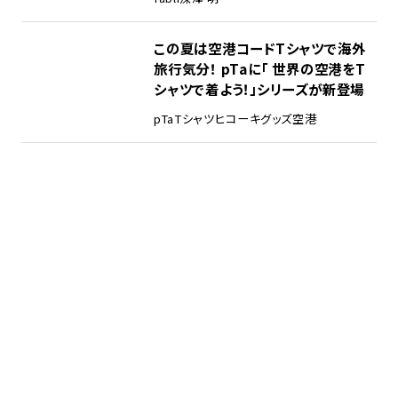
この夏は空港コードTシャツで海外
旅行気分！ pTaに「 世界の空港をT
シャツで着よう！」シリーズが新登場
pTa
Tシャツ
ヒコーキグッズ
空港