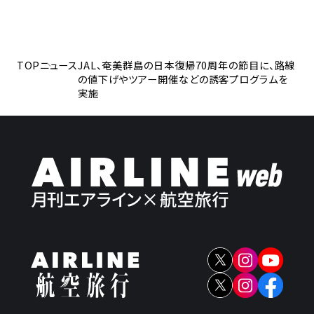
TOP
ニュース
JAL、奄美群島の日本復帰70周年の節目に、路線
の値下げやツアー開催などの誘客プログラムを
実施