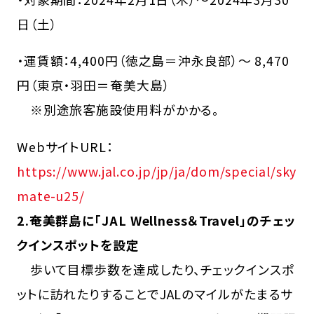
日（土）
・運賃額：4,400円（徳之島＝沖永良部）～ 8,470
円（東京・羽田＝奄美大島）
※別途旅客施設使用料がかかる。
WebサイトURL：
https://www.jal.co.jp/jp/ja/dom/special/sky
mate-u25/
2.奄美群島に「JAL Wellness＆Travel」のチェッ
クインスポットを設定
歩いて目標歩数を達成したり、チェックインスポ
ットに訪れたりすることでJALのマイルがたまるサ