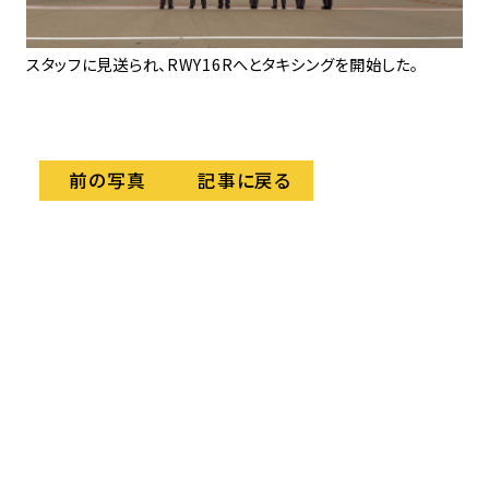
ッシ
スタッフに見送られ、RWY16Rへとタキシングを開始した。
記事に戻る
前の写真