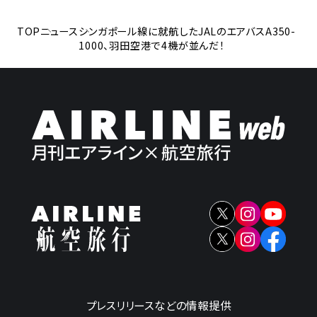
TOP
ニュース
シンガポール線に就航したJALのエアバスA350-
1000、羽田空港で4機が並んだ！
プレスリリースなどの情報提供