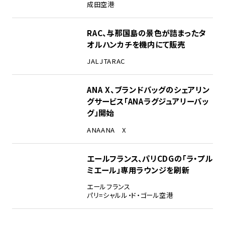
成田空港
RAC、与那国島の景色が詰まったタ
オルハンカチを機内にて販売
JAL
JTA
RAC
ANA X、ブランドバッグのシェアリン
グサービス「ANAラグジュアリーバッ
グ」開始
ANA
ANA X
エールフランス、パリCDGの「ラ・プル
ミエール」専用ラウンジを刷新
エールフランス
パリ=シャルル・ド・ゴール空港