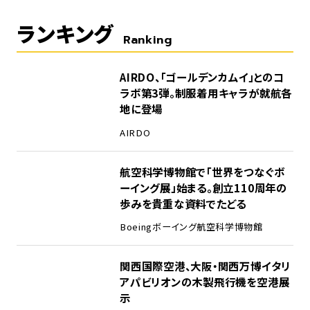
ランキング
Ranking
1
AIRDO、「ゴールデンカムイ」とのコ
ラボ第3弾。制服着用キャラが就航各
地に登場
AIRDO
2
航空科学博物館で「世界をつなぐボ
ーイング展」始まる。創立110周年の
歩みを貴重な資料でたどる
Boeing
ボーイング
航空科学博物館
3
関西国際空港、大阪・関西万博イタリ
アパビリオンの木製飛行機を空港展
示