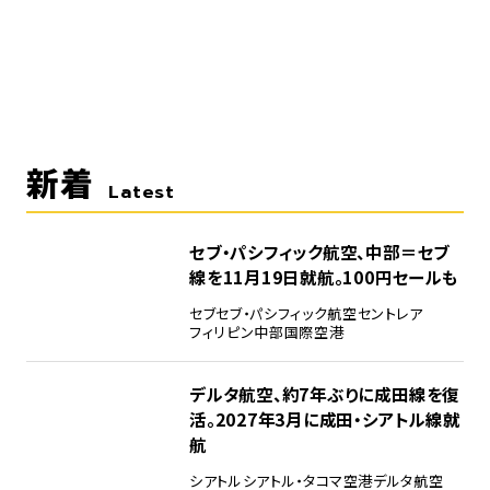
新着
Latest
セブ・パシフィック航空、中部＝セブ
線を11月19日就航。100円セールも
セブ
セブ・パシフィック航空
セントレア
フィリピン
中部国際空港
デルタ航空、約7年ぶりに成田線を復
活。2027年3月に成田・シアトル線就
航
シアトル
シアトル・タコマ空港
デルタ航空