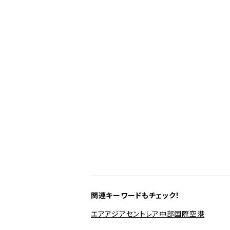
関連キーワードもチェック！
エアアジア
セントレア
中部国際空港