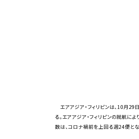
エアアジア・フィリピンは、10月29
る。エアアジア・フィリピンの就航によ
数は、コロナ禍前を上回る週24便とな