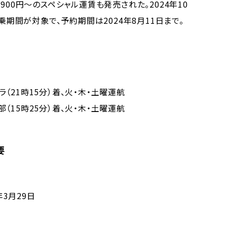
00円～のスペシャル運賃も発売された。2024年10
搭乗期間が対象で、予約期間は2024年8月11日まで。
ニラ（21時15分）着、火・木・土曜運航
中部（15時25分）着、火・木・土曜運航
要
年3月29日