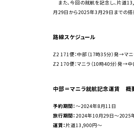
また、今回の就航を記念し、片道13,9
月29日から2025年3月29日までの
路線スケジュール
Z2 171便：中部（17時35分）発→マ
Z2 170便：マニラ（10時40分）発→
中部＝マニラ就航記念運賃 概
予約期間：
～2024年8月11日
旅行期間：
2024年10月29日～2025
運賃：
片道13,900円～