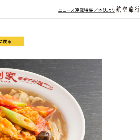
ニュース
連載
特集／本誌より
に戻る