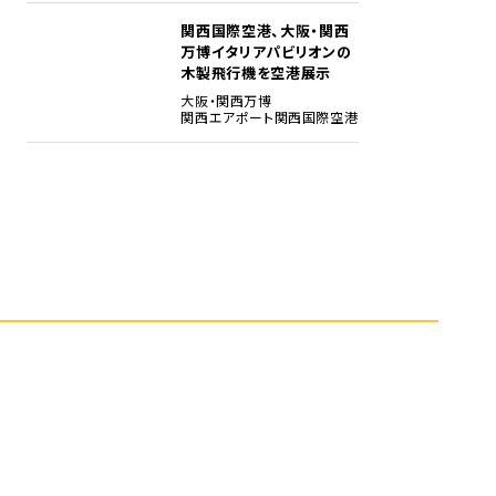
関西国際空港、大阪・関西
5
万博イタリアパビリオンの
木製飛行機を空港展示
大阪・関西万博
関西エアポート
関西国際空港