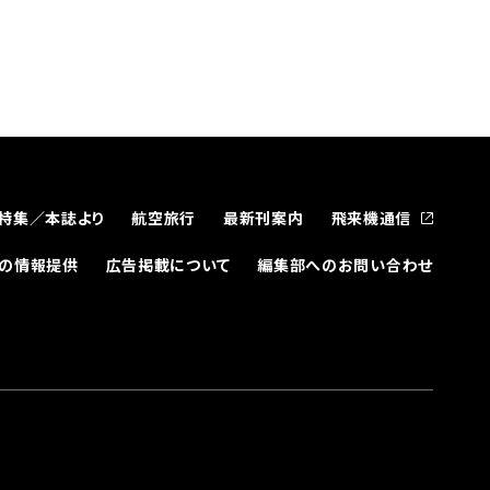
特集／本誌より
航空旅行
最新刊案内
飛来機通信
どの情報提供
広告掲載について
編集部へのお問い合わせ