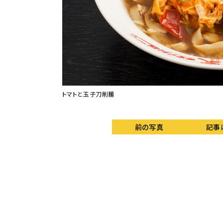
トマトと玉子刀削麺
前の写真
記事