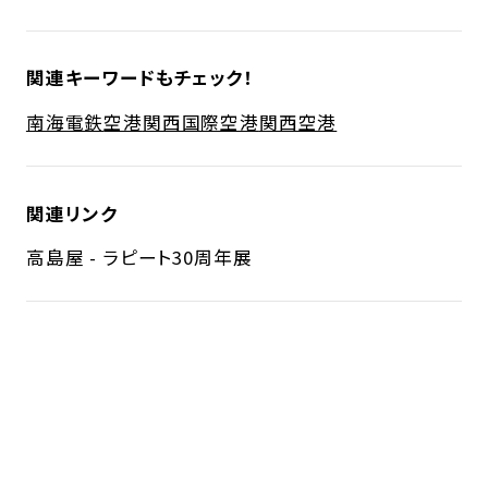
関連キーワードもチェック！
南海電鉄
空港
関西国際空港
関西空港
関連リンク
高島屋 - ラピート30周年展