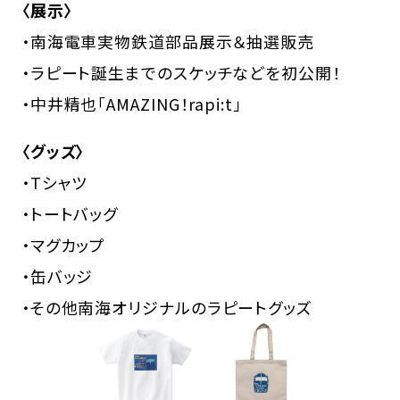
〈展示〉
・南海電車実物鉄道部品展示＆抽選販売
・ラピート誕生までのスケッチなどを初公開！
・中井精也「AMAZING！rapi:t」
〈グッズ〉
・Tシャツ
・トートバッグ
・マグカップ
・缶バッジ
・その他南海オリジナルのラピートグッズ