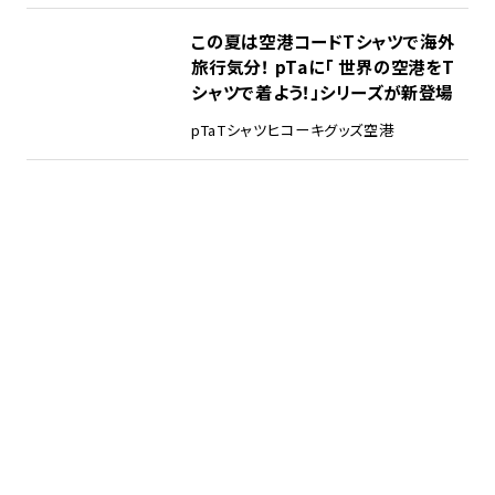
この夏は空港コードTシャツで海外
旅行気分！ pTaに「 世界の空港をT
シャツで着よう！」シリーズが新登場
pTa
Tシャツ
ヒコーキグッズ
空港