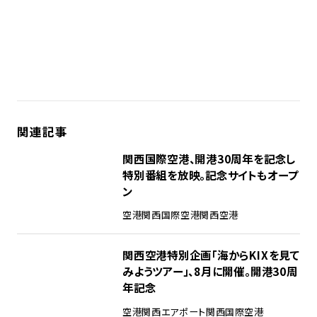
関連記事
関西国際空港、開港30周年を記念し
特別番組を放映。記念サイトもオープ
ン
空港
関西国際空港
関西空港
関西空港特別企画「海からKIXを見て
みようツアー」、8月に開催。開港30周
年記念
空港
関西エアポート
関西国際空港