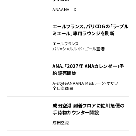
ANA
ANA X
エールフランス、パリCDGの「ラ・プル
ミエール」専用ラウンジを刷新
エールフランス
パリ=シャルル・ド・ゴール空港
ANA、「2027年 ANAカレンダー」予
約販売開始
A-style
ANA
ANA Mall
ルーク・オザワ
全日空商事
成田空港 到着フロアに佐川急便の
手荷物カウンター開設
成田空港