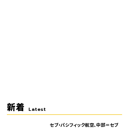
新着
Latest
セブ・パシフィック航空、中部＝セブ