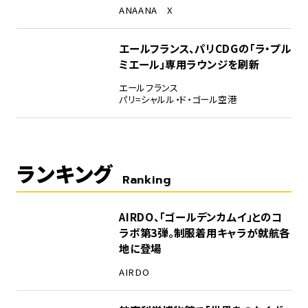
ANA
ANA X
エールフランス、パリCDGの「ラ・プル
ミエール」専用ラウンジを刷新
エールフランス
パリ=シャルル・ド・ゴール空港
ランキング
Ranking
1
AIRDO、「ゴールデンカムイ」とのコ
ラボ第3弾。制服着用キャラが就航各
地に登場
AIRDO