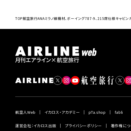
TOP
航空旅行
ANAミラノ線機材、ボーイング787-9、215席仕様キャビン
航空人Web
イカロス・アカデミー
pTa.shop
fabli
運営会社：イカロス出版
プライバシーポリシー
著作権につ