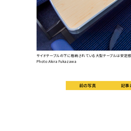
も操作できます。
サイドテーブルの下に格納されている大型テーブルは安定感
Photo:Akira Fukazawa
前の写真
記事