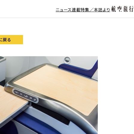
ニュース
連載
特集／本誌より
に戻る