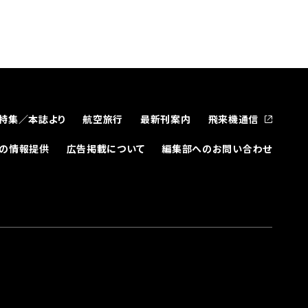
特集／本誌より
航空旅行
最新刊案内
飛来機通信
どの情報提供
広告掲載について
編集部へのお問い合わせ