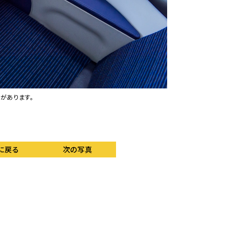
があります。
「DO NOT DIS
ごしたい時に点灯させ
Photo:Konan Ase
に戻る
次の写真