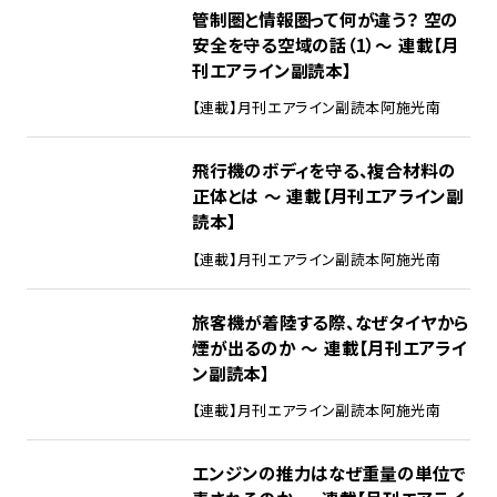
管制圏と情報圏って何が違う？ 空の
安全を守る空域の話（1）～ 連載【月
刊エアライン副読本】
【連載】月刊エアライン副読本
阿施光南
飛行機のボディを守る、複合材料の
正体とは ～ 連載【月刊エアライン副
読本】
【連載】月刊エアライン副読本
阿施光南
旅客機が着陸する際、なぜタイヤから
煙が出るのか ～ 連載【月刊エアライ
ン副読本】
【連載】月刊エアライン副読本
阿施光南
エンジンの推力はなぜ重量の単位で