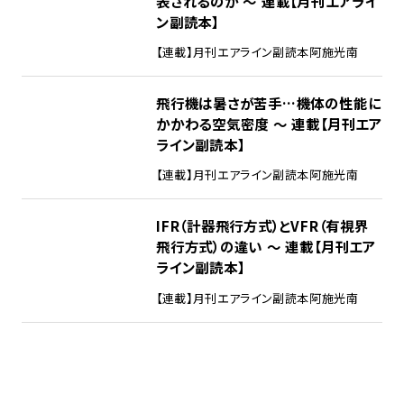
表されるのか ～ 連載【月刊エアライ
ン副読本】
【連載】月刊エアライン副読本
阿施光南
飛行機は暑さが苦手…機体の性能に
かかわる空気密度 ～ 連載【月刊エア
ライン副読本】
【連載】月刊エアライン副読本
阿施光南
IFR（計器飛行方式）とVFR（有視界
飛行方式）の違い ～ 連載【月刊エア
ライン副読本】
【連載】月刊エアライン副読本
阿施光南