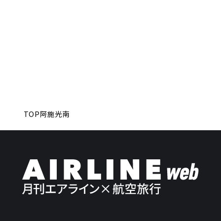
TOP
阿施光南