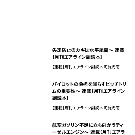
失速防止のカギは水平尾翼～ 連載
【月刊エアライン副読本】
【連載】月刊エアライン副読本
阿施光南
パイロットの負担を減らすピッチトリ
ムの重要性～ 連載【月刊エアライン
副読本】
【連載】月刊エアライン副読本
阿施光南
航空ガソリン不足に立ち向かうディ
ーゼルエンジン～ 連載【月刊エアラ