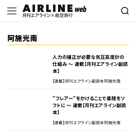
阿施光南
人力の補正が必要な気圧高度計の
仕組み ～ 連載【月刊エアライン副読
本】
【連載】月刊エアライン副読本
阿施光南
”フレアー”をかけることで着陸をソ
フトに ～ 連載【月刊エアライン副読
本】
【連載】月刊エアライン副読本
阿施光南