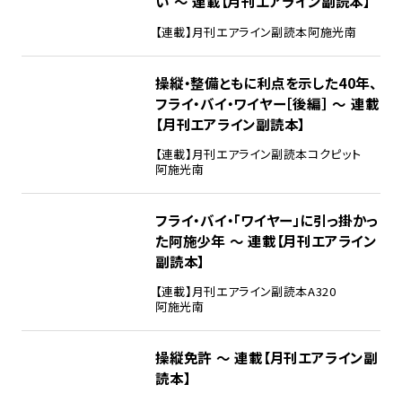
い ～ 連載【月刊エアライン副読本】
【連載】月刊エアライン副読本
阿施光南
操縦・整備ともに利点を示した40年、
フライ・バイ・ワイヤー［後編］ ～ 連載
【月刊エアライン副読本】
【連載】月刊エアライン副読本
コクピット
阿施光南
フライ・バイ・「ワイヤー」に引っ掛かっ
た阿施少年 ～ 連載【月刊エアライン
副読本】
【連載】月刊エアライン副読本
A320
阿施光南
操縦免許 ～ 連載【月刊エアライン副
読本】