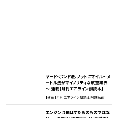
ヤード・ポンド法、ノットにマイル…メ
ートル法がマイノリティな航空業界
～ 連載【月刊エアライン副読本】
【連載】月刊エアライン副読本
阿施光南
エンジンは飛ばすためのものではな