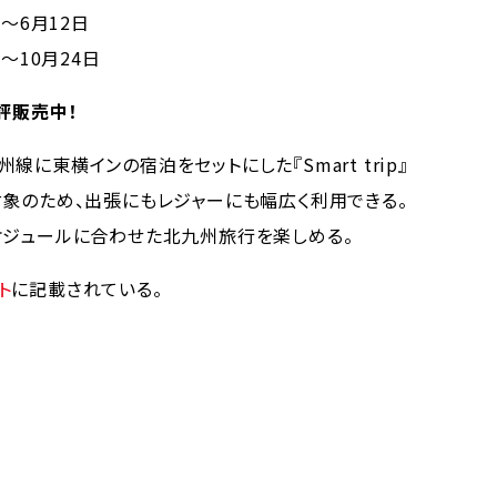
～6月12日
～10月24日
好評販売中！
東横インの宿泊をセットにした『Smart trip』
対象のため、出張にもレジャーにも幅広く利用できる。
ケジュールに合わせた北九州旅行を楽しめる。
ト
に記載されている。