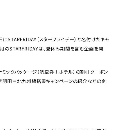
STARFRIDAY（スターフライデー）と名付けたキャ
のSTARFRIDAYは、夏休み期間を含む企画を開
ナミックパッケージ（航空券＋ホテル）の割引クーポン
ERS限定羽田＝北九州線搭乗キャンペーンの紹介などの企