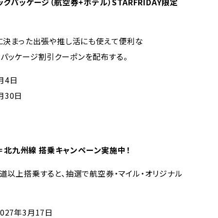
ミックパッケージ（航空券+ホテル）STARFRIDAY限定
に決まった出張や推し活にも使えて便利な
ックパッケージ割引クーポンを配布する。
月4日
月30日
 羽田＝北九州線 搭乗キャンペーン実施中！
以上搭乗すると、抽選で航空券・マイル・オリジナル
027年3月17日