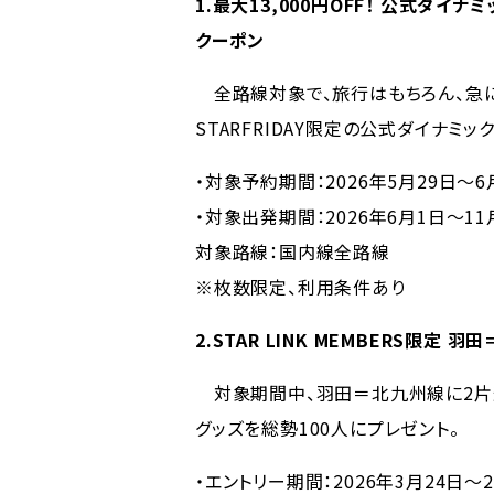
1.最大13,000円OFF！ 公式ダイナ
クーポン
全路線対象で、旅行はもちろん、急
STARFRIDAY限定の公式ダイナミ
・対象予約期間：2026年5月29日〜6
・対象出発期間：2026年6月1日〜11
対象路線：国内線全路線
※枚数限定、利用条件あり
2.STAR LINK MEMBERS限定
対象期間中、羽田＝北九州線に2片道
グッズを総勢100人にプレゼント。
・エントリー期間：2026年3月24日～2