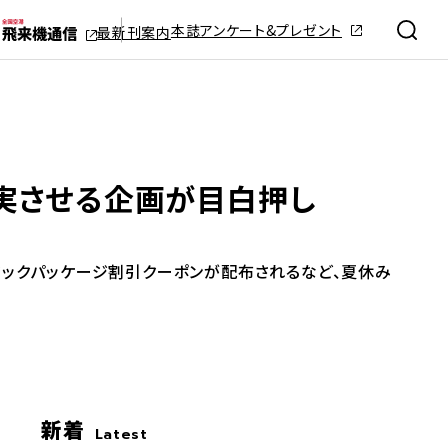
本誌アンケート&プレゼント
最新刊案内
充実させる企画が目白押し
イナミックパッケージ割引クーポンが配布されるなど、夏休み
新着
Latest