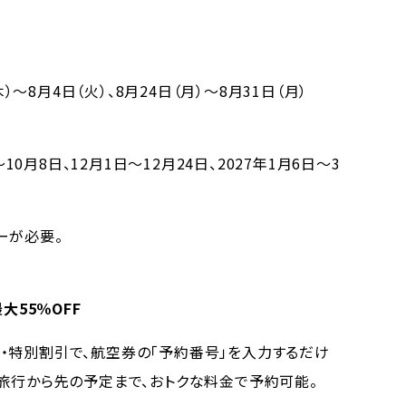
木）～8月4日（火）、8月24日（月）～8月31日（月）
～10月8日、12月1日～12月24日、2027年1月6日～3
ーが必要。
大55％OFF
特別割引で、航空券の「予約番号」を入力するだけ
の旅行から先の予定まで、おトクな料金で予約可能。