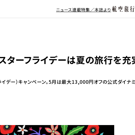
ニュース
連載
特集／本誌より
日のスターフライデーは夏の旅行を
フライデー）キャンペーン。5月は最大13,000円オフの公式ダ