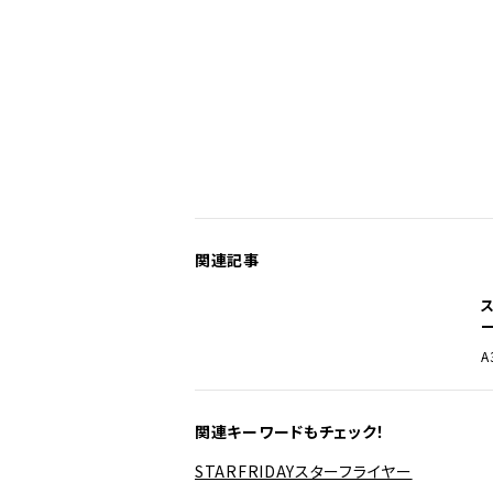
関連記事
A
関連キーワードもチェック！
STARFRIDAY
スターフライヤー