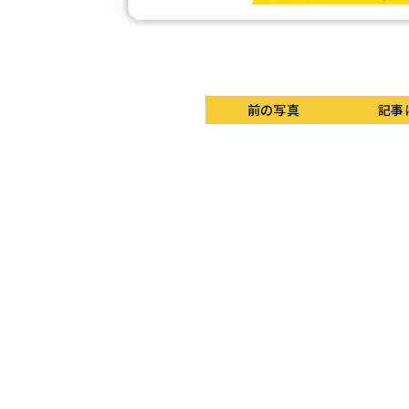
前の写真
記事