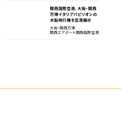
関西国際空港、大阪・関西
5
万博イタリアパビリオンの
木製飛行機を空港展示
大阪・関西万博
関西エアポート
関西国際空港