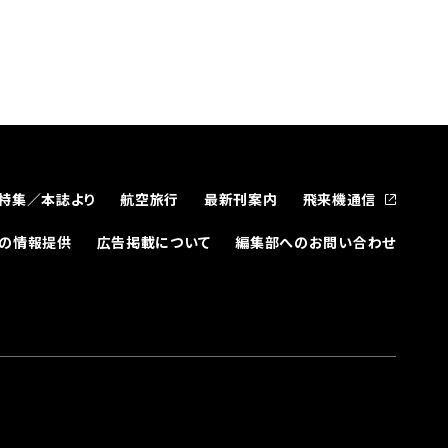
特集／本誌より
航空旅行
最新刊案内
飛来機通信
どの情報提供
広告掲載について
編集部へのお問い合わせ