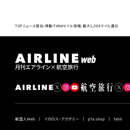
TOP
ニュース
宿泊・移動でANAマイル倍増、最大1,500マイル還元
航空人Web
イカロス・アカデミー
pTa.shop
fabli