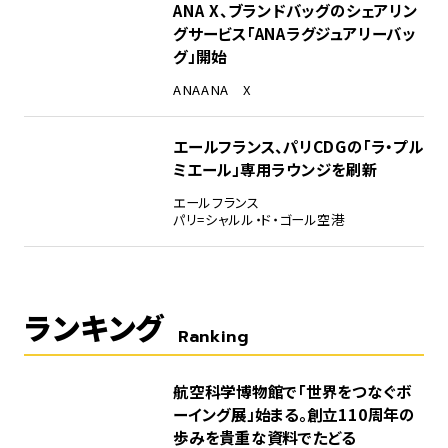
ANA X、ブランドバッグのシェアリン
グサービス「ANAラグジュアリーバッ
グ」開始
ANA
ANA X
エールフランス、パリCDGの「ラ・プル
ミエール」専用ラウンジを刷新
エールフランス
パリ=シャルル・ド・ゴール空港
ランキング
Ranking
1
航空科学博物館で「世界をつなぐボ
ーイング展」始まる。創立110周年の
歩みを貴重な資料でたどる