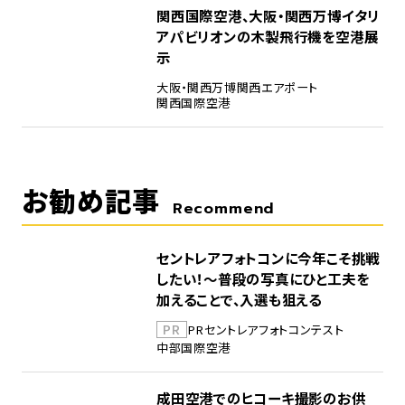
5
関西国際空港、大阪・関西万博イタリ
アパビリオンの木製飛行機を空港展
示
大阪・関西万博
関西エアポート
関西国際空港
お勧め記事
Recommend
セントレアフォトコンに今年こそ挑戦
したい！～普段の写真にひと工夫を
加えることで、入選も狙える
PR
PR
セントレア
フォトコンテスト
中部国際空港
成田空港でのヒコーキ撮影のお供