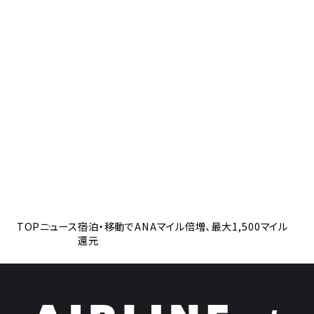
TOP
ニュース
宿泊・移動でANAマイル倍増、最大1,500マイル
還元