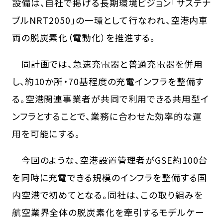
設備は、自社で掲げる長期環境ビジョン「サステナ
ブルNRT2050」の一環として行なわれ、空港内車
両の脱炭素化（電動化）を推進する。
同計画では、急速充電器と普通充電器を併用
し、約10か所・70基程度の充電インフラを整備す
る。空港関連事業者が共同で利用できる共用型イ
ンフラとすることで、業務に合わせた効率的な運
用を可能にする。
今回のような、空港設置管理者がGSE約100台
を同時に充電できる規模のインフラを整備する国
内空港で初めてとなる。同社は、この取り組みを
航空業界全体の脱炭素化を牽引するモデルケー