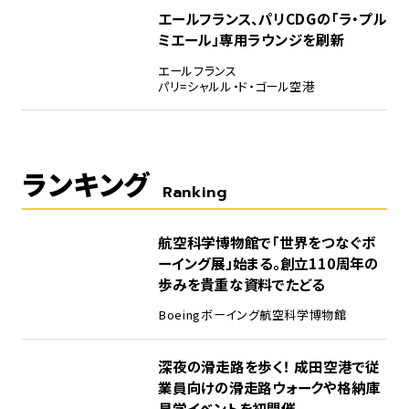
エールフランス、パリCDGの「ラ・プル
ミエール」専用ラウンジを刷新
エールフランス
パリ=シャルル・ド・ゴール空港
ランキング
Ranking
1
航空科学博物館で「世界をつなぐボ
ーイング展」始まる。創立110周年の
歩みを貴重な資料でたどる
Boeing
ボーイング
航空科学博物館
2
深夜の滑走路を歩く！ 成田空港で従
業員向けの滑走路ウォークや格納庫
見学イベントを初開催