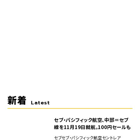
新着
Latest
セブ・パシフィック航空、中部＝セブ
線を11月19日就航。100円セールも
セブ
セブ・パシフィック航空
セントレア