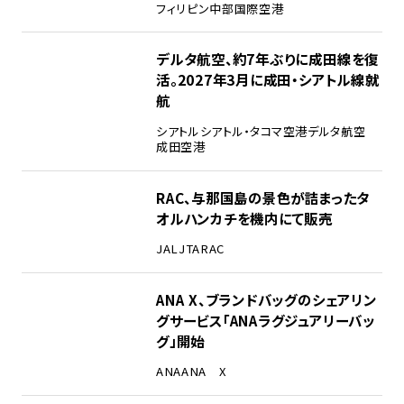
フィリピン
中部国際空港
デルタ航空、約7年ぶりに成田線を復
活。2027年3月に成田・シアトル線就
航
シアトル
シアトル・タコマ空港
デルタ航空
成田空港
RAC、与那国島の景色が詰まったタ
オルハンカチを機内にて販売
JAL
JTA
RAC
ANA X、ブランドバッグのシェアリン
グサービス「ANAラグジュアリーバッ
グ」開始
ANA
ANA X