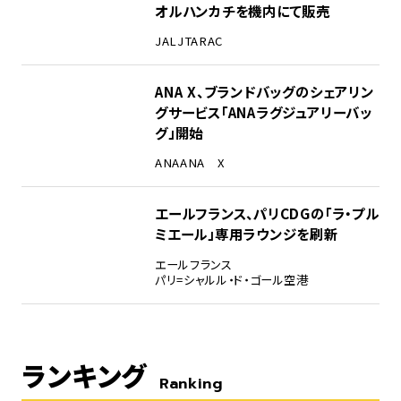
オルハンカチを機内にて販売
JAL
JTA
RAC
ANA X、ブランドバッグのシェアリン
グサービス「ANAラグジュアリーバッ
グ」開始
ANA
ANA X
エールフランス、パリCDGの「ラ・プル
ミエール」専用ラウンジを刷新
エールフランス
パリ=シャルル・ド・ゴール空港
ランキング
Ranking