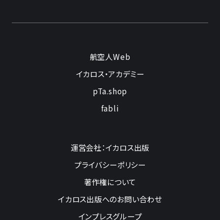
航空人Web
イカロス・アカデミー
pTa.shop
fabli
運営会社：イカロス出版
プライバシーポリシー
著作権について
イカロス出版へのお問い合わせ
インプレスグループ