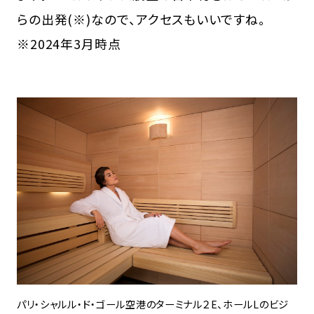
らの出発(※)なので、アクセスもいいですね。
※2024年3月時点
パリ・シャルル・ド・ゴール空港のターミナル２E、ホールLのビジ