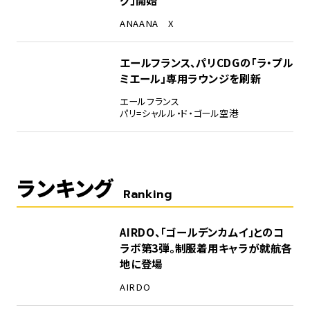
ANA
ANA X
エールフランス、パリCDGの「ラ・プル
ミエール」専用ラウンジを刷新
エールフランス
パリ=シャルル・ド・ゴール空港
ランキング
Ranking
1
AIRDO、「ゴールデンカムイ」とのコ
ラボ第3弾。制服着用キャラが就航各
地に登場
AIRDO