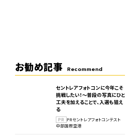
お勧め記事
Recommend
セントレアフォトコンに今年こそ
挑戦したい！～普段の写真にひと
工夫を加えることで、入選も狙え
る
PR
PR
セントレア
フォトコンテスト
中部国際空港