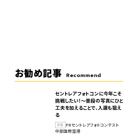
お勧め記事
Recommend
セントレアフォトコンに今年こそ
挑戦したい！～普段の写真にひと
工夫を加えることで、入選も狙え
る
PR
PR
セントレア
フォトコンテスト
中部国際空港