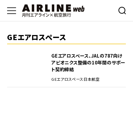
GEエアロスペース
GEエアロスペース、JALの787向け
アビオニクス整備の10年間のサポー
ト契約締結
GEエアロスペース
日本航空