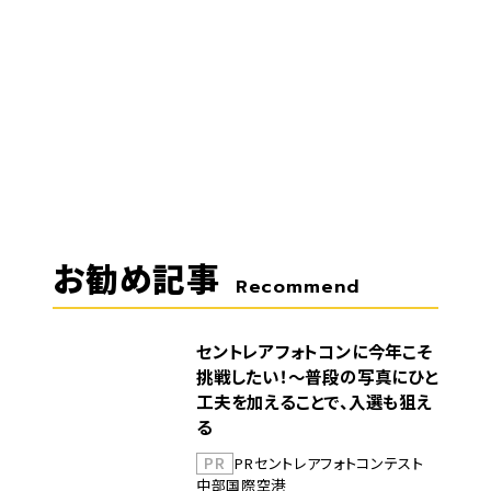
お勧め記事
Recommend
セントレアフォトコンに今年こそ
挑戦したい！～普段の写真にひと
工夫を加えることで、入選も狙え
る
PR
PR
セントレア
フォトコンテスト
中部国際空港