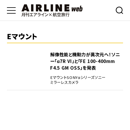
Eマウント
解像性能と機動力が異次元へ！ソニ
ー「α7R VI」と「FE 100-400mm
F4.5 GM OSS」を発表
Eマウント
SONY
αシリーズ
ソニー
ミラーレスカメラ