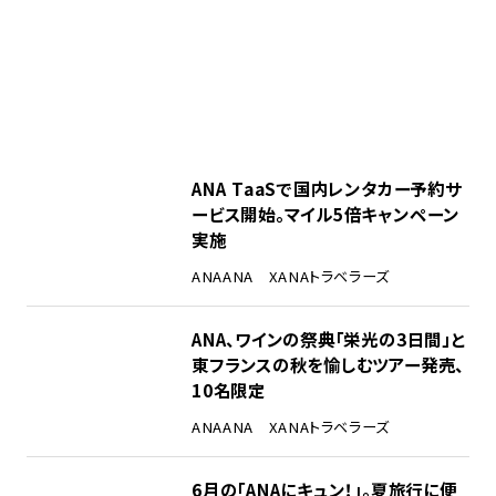
ANA TaaSで国内レンタカー予約サ
ービス開始。マイル5倍キャンペーン
実施
ANA
ANA X
ANAトラベラーズ
ANA、ワインの祭典「栄光の3日間」と
東フランスの秋を愉しむツアー発売、
10名限定
ANA
ANA X
ANAトラベラーズ
6月の「ANAにキュン！」。夏旅行に便