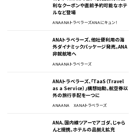
利なクーポンや直前予約可能なホテ
ルなど登場
ANA
ANAトラベラーズ
ANAにキュン！
ANAトラベラーズ、他社便利用の海
外ダイナミックパッケージ発売。ANA
非就航地へ
ANA
ANAトラベラーズ
ANAトラベラーズ、「TaaS（Travel
as a Service）」構想始動。航空券以
外の旅行手配を一つに
ANA
ANA X
ANAトラベラーズ
ANA、国内線ツアーでアゴダ、じゃら
んと提携。ホテルの品揃え拡充