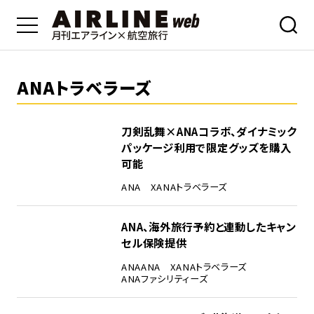
ANAトラベラーズ
刀剣乱舞×ANAコラボ、ダイナミック
パッケージ利用で限定グッズを購入
可能
ANA X
ANAトラベラーズ
ANA、海外旅行予約と連動したキャン
セル保険提供
ANA
ANA X
ANAトラベラーズ
ANAファシリティーズ