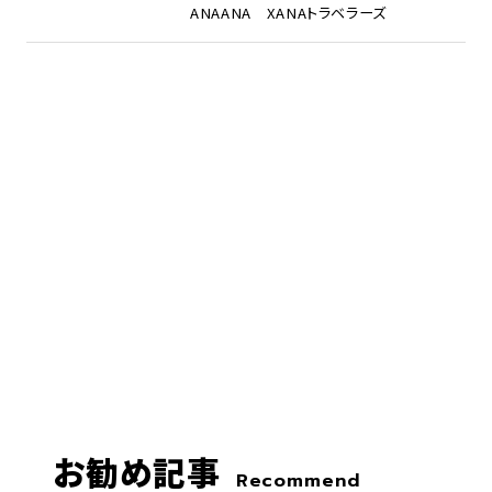
ANA
ANA X
ANAトラベラーズ
お勧め記事
Recommend