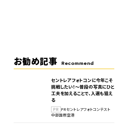
お勧め記事
Recommend
セントレアフォトコンに今年こそ
挑戦したい！～普段の写真にひと
工夫を加えることで、入選も狙え
る
PR
PR
セントレア
フォトコンテスト
中部国際空港