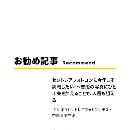
お勧め記事
Recommend
セントレアフォトコンに今年こそ
挑戦したい！～普段の写真にひと
工夫を加えることで、入選も狙え
る
PR
PR
セントレア
フォトコンテスト
中部国際空港