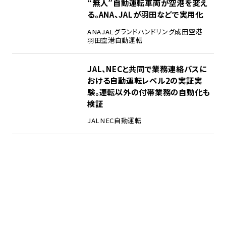
“無人”自動運転車両が空港を変え
る。ANA、JALが羽田などで実用化
ANA
JAL
グランドハンドリング
成田空港
羽田空港
自動運転
JAL、NECと共同で業務連絡バスに
おける自動運転レベル2の実証実
験。運転以外の付帯業務の自動化も
検証
JAL
NEC
自動運転