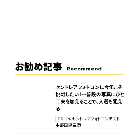
お勧め記事
Recommend
セントレアフォトコンに今年こそ
挑戦したい！～普段の写真にひと
工夫を加えることで、入選も狙え
る
PR
PR
セントレア
フォトコンテスト
中部国際空港