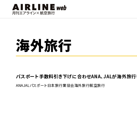
海外旅行
パスポート手数料引き下げに合わせANA、JALが海外旅
ANA
JAL
パスポート
日本旅行業協会
海外旅行
航空旅行