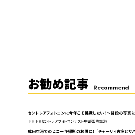
お勧め記事
Recommend
セントレアフォトコンに今年こそ挑戦したい！～普段の写真に
PR
PR
セントレア
フォトコンテスト
中部国際空港
成田空港でのヒコーキ撮影のお供に！ 「チャーリィ古庄とサバ