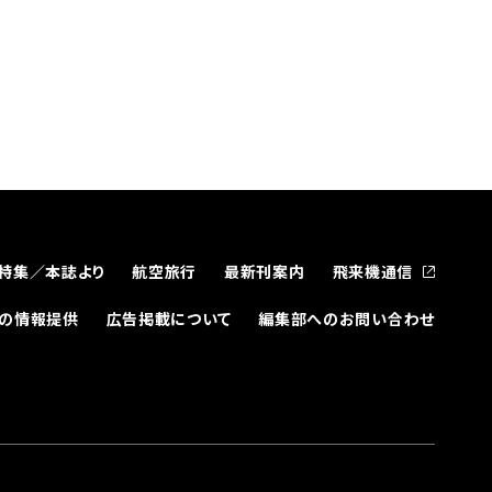
特集／本誌より
航空旅行
最新刊案内
飛来機通信
どの情報提供
広告掲載について
編集部へのお問い合わせ