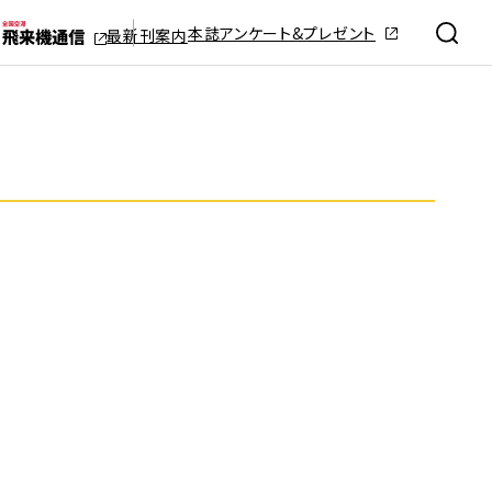
本誌アンケート&プレゼント
最新刊案内