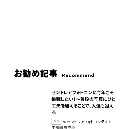
お勧め記事
Recommend
セントレアフォトコンに今年こそ
挑戦したい！～普段の写真にひと
工夫を加えることで、入選も狙え
る
PR
PR
セントレア
フォトコンテスト
中部国際空港