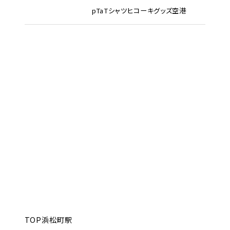
pTa
Tシャツ
ヒコーキグッズ
空港
TOP
浜松町駅