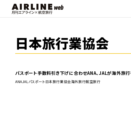
日本旅行業協会
パスポート手数料引き下げに合わせANA、JALが海外旅
ANA
JAL
パスポート
日本旅行業協会
海外旅行
航空旅行