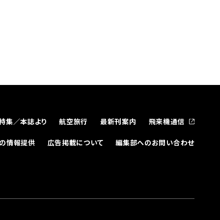
特集／本誌より
航空旅行
最新刊案内
飛来機通信
どの情報提供
広告掲載について
編集部へのお問い合わせ