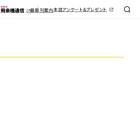
本誌アンケート&プレゼント
最新刊案内