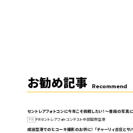
お勧め記事
Recommend
セントレアフォトコンに今年こそ挑戦したい！～普段の写真に
PR
PR
セントレア
フォトコンテスト
中部国際空港
成田空港でのヒコーキ撮影のお供に！ 「チャーリィ古庄とサバ