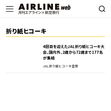
折り紙ヒコーキ
4回目を迎えたJAL折り紙ヒコーキ大
会。国内外、2歳から72歳まで177名
が集結
JAL
折り紙ヒコーキ
空育