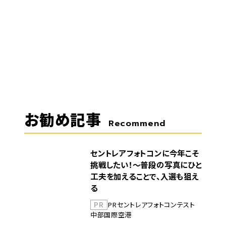
お勧め記事
Recommend
セントレアフォトコンに今年こそ
挑戦したい！～普段の写真にひと
工夫を加えることで、入選も狙え
る
PR
PR
セントレア
フォトコンテスト
中部国際空港