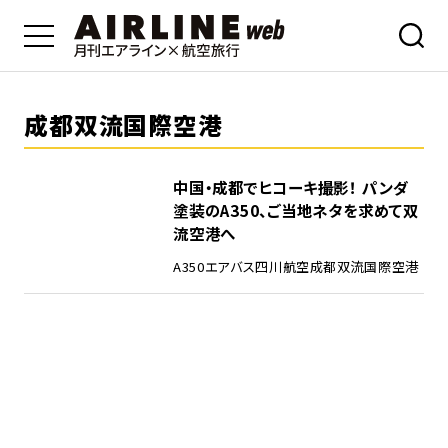
成都双流国際空港
中国・成都でヒコーキ撮影！ パンダ
塗装のA350、ご当地ネタを求めて双
流空港へ
A350
エアバス
四川航空
成都双流国際空港