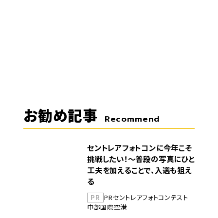
お勧め記事
Recommend
セントレアフォトコンに今年こそ
挑戦したい！～普段の写真にひと
工夫を加えることで、入選も狙え
る
PR
PR
セントレア
フォトコンテスト
中部国際空港