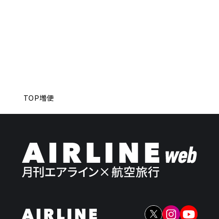
TOP
増便