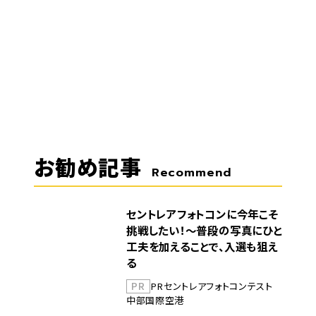
お勧め記事
Recommend
セントレアフォトコンに今年こそ
挑戦したい！～普段の写真にひと
工夫を加えることで、入選も狙え
る
PR
PR
セントレア
フォトコンテスト
中部国際空港