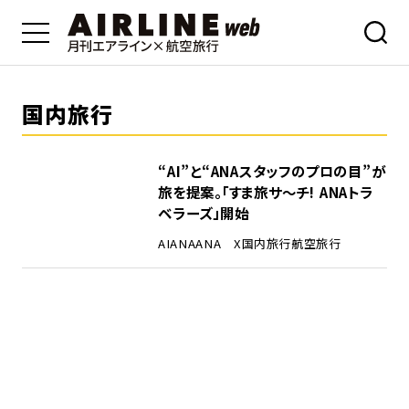
国内旅行
“AI”と“ANAスタッフのプロの目”が
旅を提案。「すま旅サ～チ! ANAトラ
ベラーズ」開始
AI
ANA
ANA X
国内旅行
航空旅行