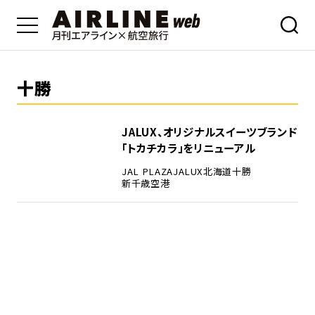
十勝
JALUX、オリジナルスイーツブランド
「トカチカラ」をリニューアル
JAL PLAZA
JALUX
北海道
十勝
新千歳空港