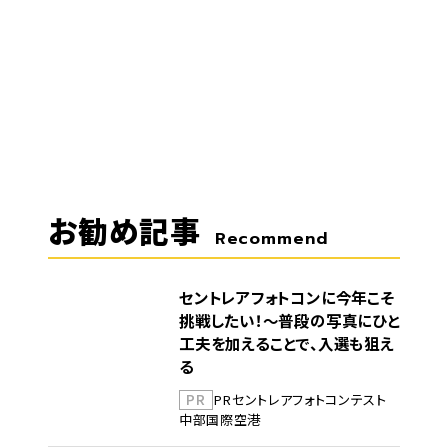
お勧め記事
Recommend
セントレアフォトコンに今年こそ
挑戦したい！～普段の写真にひと
工夫を加えることで、入選も狙え
る
PR
PR
セントレア
フォトコンテスト
中部国際空港