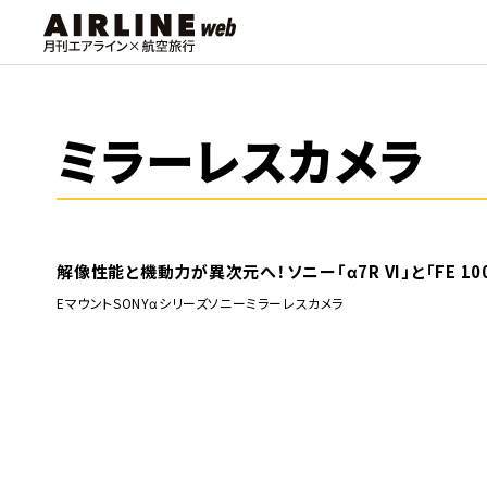
ミラーレスカメラ
解像性能と機動力が異次元へ！ソニー「α7R VI」と「FE 100-
Eマウント
SONY
αシリーズ
ソニー
ミラーレスカメラ