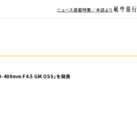
ニュース
連載
特集／本誌より
400mm F4.5 GM OSS」を発表