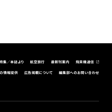
特集／本誌より
航空旅行
最新刊案内
飛来機通信
どの情報提供
広告掲載について
編集部へのお問い合わせ