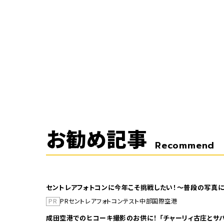
お勧め記事
Recommend
セントレアフォトコンに今年こそ挑戦したい！～普段の写真に
PR
PR
セントレア
フォトコンテスト
中部国際空港
成田空港でのヒコーキ撮影のお供に！ 「チャーリィ古庄とサバ