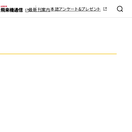
本誌アンケート&プレゼント
最新刊案内