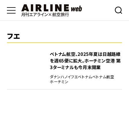
フエ
ベトナム航空、2025年夏は日越路線
を週65便に拡大。ホーチミン空港 第
3ターミナルも今月末開業
ダナン
ハノイ
フエ
ベトナム
ベトナム航空
ホーチミン