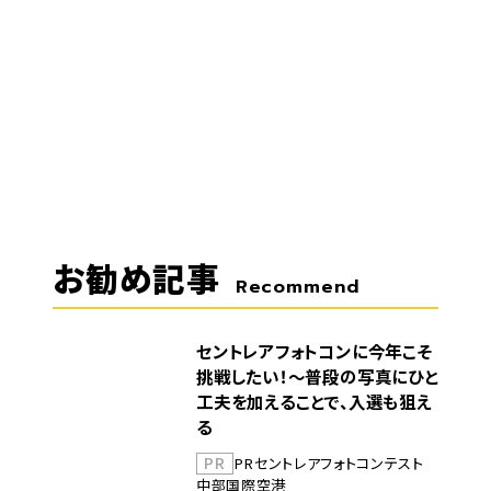
お勧め記事
Recommend
セントレアフォトコンに今年こそ
挑戦したい！～普段の写真にひと
工夫を加えることで、入選も狙え
る
PR
PR
セントレア
フォトコンテスト
中部国際空港