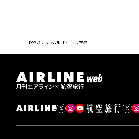
TOP
パリ=シャルル・ド・ゴール空港