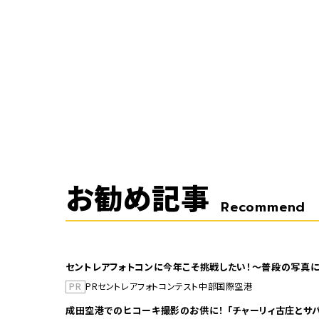
お勧め記事
Recommend
セントレアフォトコンに今年こそ挑戦したい！～普段の写真に
PR
PR
セントレア
フォトコンテスト
中部国際空港
成田空港でのヒコーキ撮影のお供に！ 「チャーリィ古庄とサバ