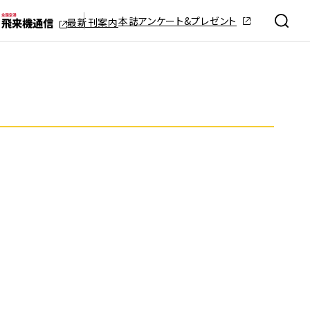
本誌アンケート&プレゼント
最新刊案内