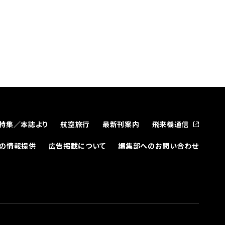
特集／本誌より
航空旅行
最新刊案内
飛来機通信
どの情報提供
広告掲載について
編集部へのお問い合わせ