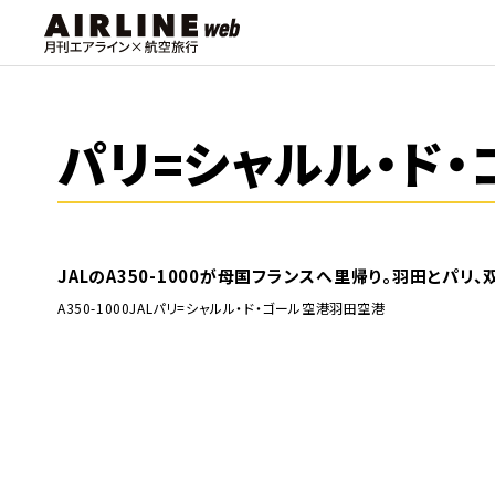
パリ=シャルル・ド
JALのA350-1000が母国フランスへ里帰り。羽田とパリ
A350-1000
JAL
パリ=シャルル・ド・ゴール空港
羽田空港