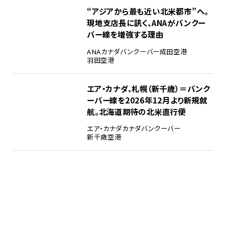
“アジアから最も近い北米都市”へ。
現地支店長に訊く、ANAがバンクー
バー線を増強する理由
ANA
カナダ
バンクーバー
成田空港
羽田空港
エア・カナダ、札幌（新千歳）＝バンク
ーバー線を2026年12月より新規就
航。北海道期待の北米直行便
エア・カナダ
カナダ
バンクーバー
新千歳空港