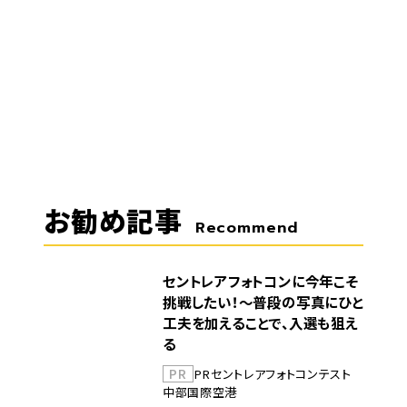
お勧め記事
Recommend
セントレアフォトコンに今年こそ
挑戦したい！～普段の写真にひと
工夫を加えることで、入選も狙え
る
PR
PR
セントレア
フォトコンテスト
中部国際空港