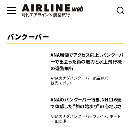
バンクーバー
ANA増便でアクセス向上、バンクーバ
ーで出会った街の魅力と水上飛行機
の遊覧飛行
ANA
カナダ
バンクーバー
航空旅行
観光スポット
ANAのバンクーバー行き、NH116便
で体感した“旅の始まり”の心地よさ
ANA
カナダ
バンクーバー
フライトレポート
羽田空港