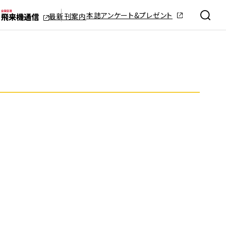
本誌アンケート&プレゼント
最新刊案内