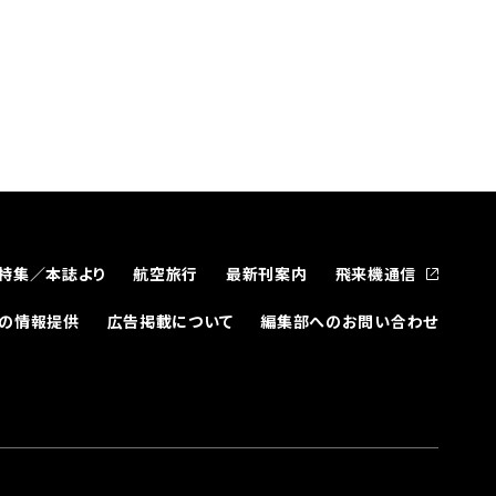
特集／本誌より
航空旅行
最新刊案内
飛来機通信
どの情報提供
広告掲載について
編集部へのお問い合わせ