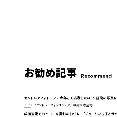
お勧め記事
Recommend
セントレアフォトコンに今年こそ挑戦したい！～普段の写真に
PR
PR
セントレア
フォトコンテスト
中部国際空港
成田空港でのヒコーキ撮影のお供に！ 「チャーリィ古庄とサバ