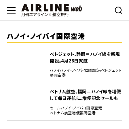
ハノイ・ノイバイ国際空港
べトジェット、静岡＝ハノイ線を新規
開設。4月28日就航
ハノイ
ハノイ・ノイバイ国際空港
ベトジェット
静岡空港
ベトナム航空、福岡＝ハノイ線を増便
して毎日運航に。増便記念セールも
セール
ハノイ・ノイバイ国際空港
ベトナム航空
増便
福岡空港