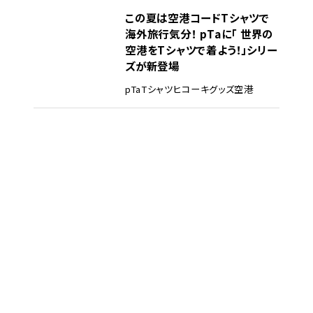
この夏は空港コードTシャツで
海外旅行気分！ pTaに「 世界の
空港をTシャツで着よう！」シリー
ズが新登場
pTa
Tシャツ
ヒコーキグッズ
空港