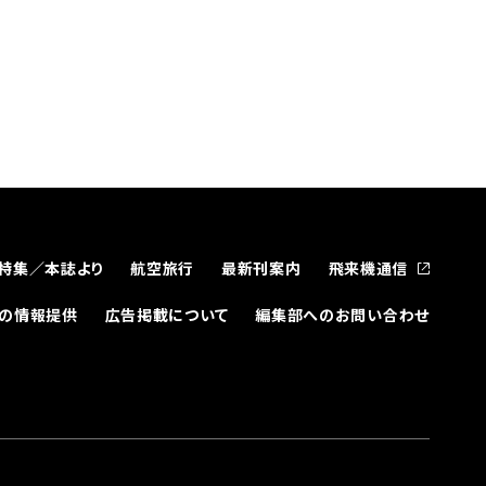
特集／本誌より
航空旅行
最新刊案内
飛来機通信
どの情報提供
広告掲載について
編集部へのお問い合わせ