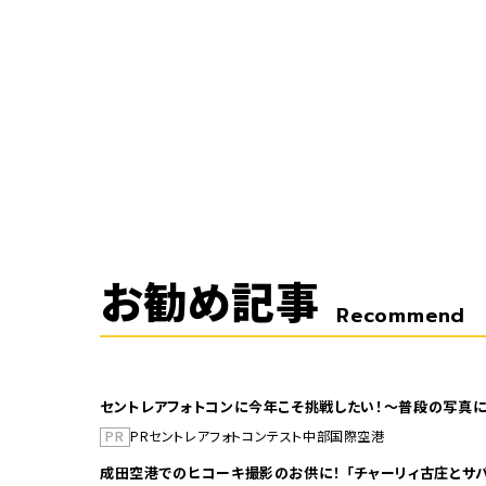
お勧め記事
Recommend
セントレアフォトコンに今年こそ挑戦したい！～普段の写真に
PR
PR
セントレア
フォトコンテスト
中部国際空港
成田空港でのヒコーキ撮影のお供に！ 「チャーリィ古庄とサバ