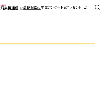
本誌アンケート&プレゼント
最新刊案内