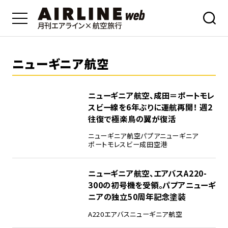
ニューギニア航空
ニューギニア航空、成田＝ポートモレ
スビー線を6年ぶりに運航再開！ 週2
往復で極楽鳥の翼が復活
ニューギニア航空
パプアニューギニア
ポートモレスビー
成田空港
ニューギニア航空、エアバスA220-
300の初号機を受領。パプアニューギ
ニアの独立50周年記念塗装
A220
エアバス
ニューギニア航空