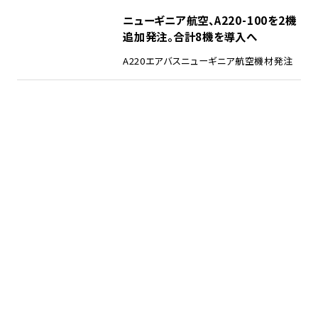
ニューギニア航空、A220-100を2機
追加発注。合計8機を導入へ
A220
エアバス
ニューギニア航空
機材発注