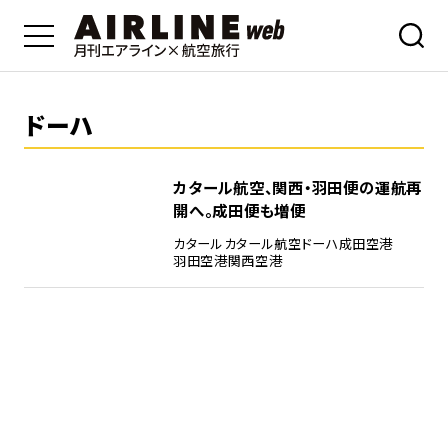
ドーハ
カタール航空、関西・羽田便の運航再
開へ。成田便も増便
カタール
カタール航空
ドーハ
成田空港
羽田空港
関西空港