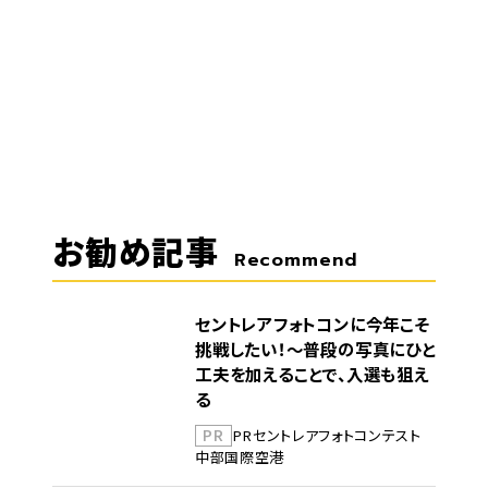
お勧め記事
Recommend
セントレアフォトコンに今年こそ
挑戦したい！～普段の写真にひと
工夫を加えることで、入選も狙え
る
PR
PR
セントレア
フォトコンテスト
中部国際空港