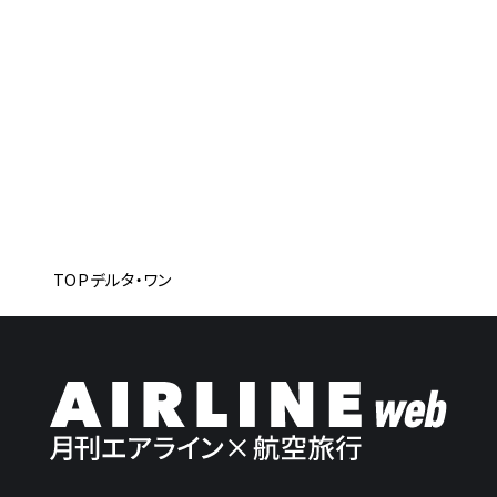
TOP
デルタ・ワン