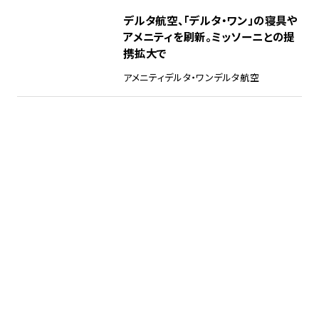
デルタ航空、「デルタ・ワン」の寝具や
アメニティを刷新。ミッソーニとの提
携拡大で
アメニティ
デルタ・ワン
デルタ航空