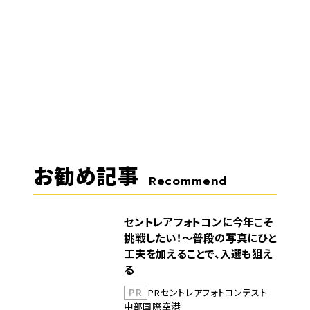
お勧め記事
Recommend
セントレアフォトコンに今年こそ
挑戦したい！～普段の写真にひと
工夫を加えることで、入選も狙え
る
PR
PR
セントレア
フォトコンテスト
中部国際空港