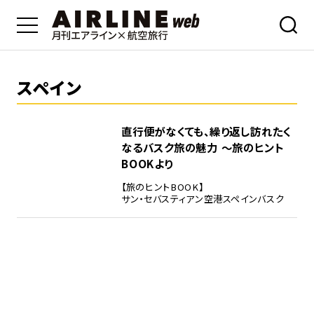
スペイン
直行便がなくても、繰り返し訪れたく
なるバスク旅の魅力 ～旅のヒント
BOOKより
【旅のヒントBOOK】
サン・セバスティアン空港
スペイン
バスク