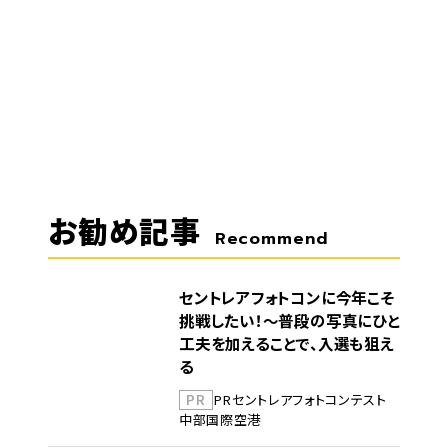
お勧め記事
Recommend
セントレアフォトコンに今年こそ
挑戦したい！～普段の写真にひと
工夫を加えることで、入選も狙え
る
PR
PR
セントレア
フォトコンテスト
中部国際空港